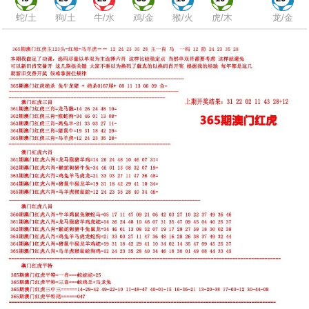
蛇/土
狗/土
牛/水
鸡/金
猴/火
虎/木
龙/金