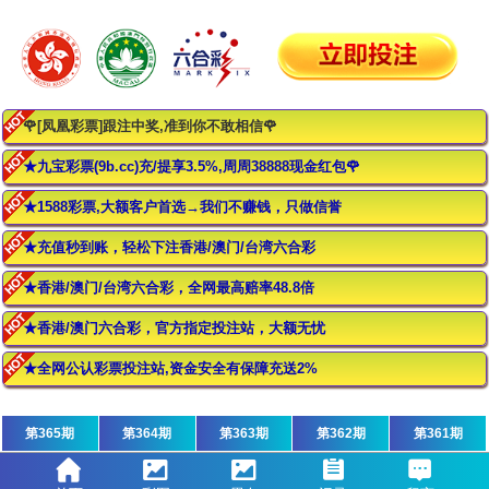
🌹[凤凰彩票]跟注中奖,准到你不敢相信🌹
★九宝彩票(9b.cc)充/提享3.5%,周周38888现金红包🌹
★1588彩票,大额客户首选→我们不赚钱，只做信誉
★充值秒到账，轻松下注香港/澳门/台湾六合彩
★香港/澳门/台湾六合彩，全网最高赔率48.8倍
★香港/澳门六合彩，官方指定投注站，大额无忧
★全网公认彩票投注站,资金安全有保障充送2%
第365期
第364期
第363期
第362期
第361期