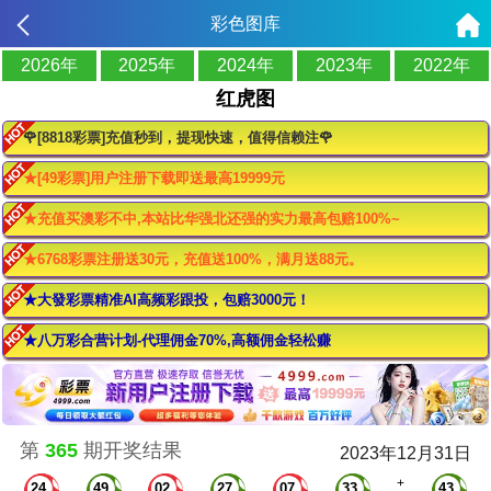
彩色图库
2026年
2025年
2024年
2023年
2022年
红虎图
🌹[8818彩票]充值秒到，提现快速，值得信赖注🌹
★[49彩票]用户注册下载即送最高19999元
★充值买澳彩不中,本站比华强北还强的实力最高包赔100%~
★6768彩票注册送30元，充值送100%，满月送88元。
★大發彩票精准AI高频彩跟投，包赔3000元！
★八万彩合营计划-代理佣金70%,高额佣金轻松赚
第
365
期开奖结果
2023年12月31日
+
24
49
02
27
07
33
43