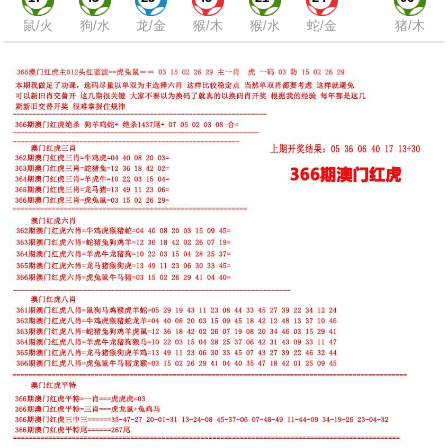
鼠/火
狗/水
龙/金
猴/木
猴/水
蛇/金
猪/木