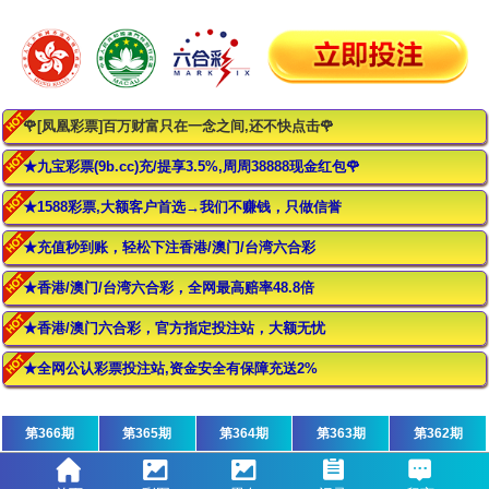
🌹[凤凰彩票]百万财富只在一念之间,还不快点击🌹
★九宝彩票(9b.cc)充/提享3.5%,周周38888现金红包🌹
★1588彩票,大额客户首选→我们不赚钱，只做信誉
★充值秒到账，轻松下注香港/澳门/台湾六合彩
★香港/澳门/台湾六合彩，全网最高赔率48.8倍
★香港/澳门六合彩，官方指定投注站，大额无忧
★全网公认彩票投注站,资金安全有保障充送2%
第366期
第365期
第364期
第363期
第362期