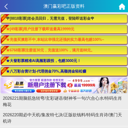
澳门赢彩吧正版资料
🌹[8818彩票]老会员回归，无需充值，登陆即送彩金🌹
★[49彩票]用户注册下载即送最高19999元
★充值买澳彩不中,本站比华强北还强的实力最高包赔100%~
★6768彩票注册送30元，充值送100%，满月送88元。
★大發彩票精准AI高频彩跟投，包赔3000元！
★八万彩合营计划-代理佣金70%,高额佣金轻松赚
2026221期脑筋急转弯/玄彩谜语/财神爷一句/六合心水/特码生肖
梅花
2026220期必中天机/集发特七决/正版欲钱料/特码生肖诗/澳门天
机诗