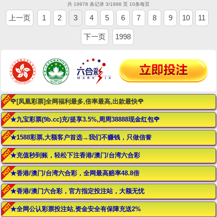
共 19978 条记录 3/1998 页 10条每页
上一页
1
2
3
4
5
6
7
8
9
10
11
下一页
1998
🌹[凤凰彩票]全网福利最多,倍率最高,出款最快🌹
★九宝彩票(9b.cc)充/提享3.5%,周周38888现金红包🌹
★1588彩票,大额客户首选→我们不赚钱，只做信誉
★充值秒到账，轻松下注香港/澳门/台湾六合彩
★香港/澳门/台湾六合彩，全网最高赔率48.8倍
★香港/澳门六合彩，官方指定投注站，大额无忧
★全网公认彩票投注站,资金安全有保障充送2%